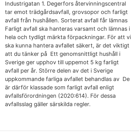
Industrigatan 1. Degerfors återvinningscentral
tar emot trädgårdsavfall, grovsopor och farligt
avfall från hushållen. Sorterat avfall får lämnas
Farligt avfall ska hanteras varsamt och lämnas i
hela och tydligt märkta förpackningar. För att vi
ska kunna hantera avfallet säkert, är det viktigt
att du tänker på Ett genomsnittligt hushåll i
Sverige ger upphov till uppemot 5 kg farligt
avfall per år. Större delen av det i Sverige
uppkommande farliga avfallet behandlas av De
är därför klassade som farligt avfall enligt
avfallsförordningen (2020:614). För dessa
avfallsslag gäller särskilda regler.