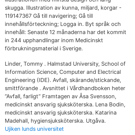
skugga. Illustration av kunna, miljard, korgar -
119147367 Gå till navigering; Gå till
innehållsförteckning; Logga in. Byt språk och
innehåll: Senaste 12 månaderna har det kommit
in 244 upphandlingar inom Medicinskt
förbrukningsmaterial i Sverige.
Linder, Tommy . Halmstad University, School of
Information Science, Computer and Electrical
Engineering (IDE). Avfall, skärande/stickande,
smittförande . Avsnittet i Vårdhandboken heter
”Avfall, farligt” Framtagen av Åsa Svensson,
medicinskt ansvarig sjuksköterska. Lena Bodin,
medicinskt ansvarig sjuksköterska. Katarina
Madehall, hygiensjuksköterska. Utgåva.
Ujiken lunds universitet