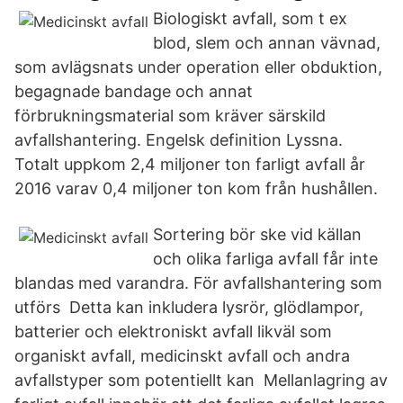
Biologiskt avfall, som t ex
blod, slem och annan vävnad,
som avlägsnats under operation eller obduktion,
begagnade bandage och annat
förbrukningsmaterial som kräver särskild
avfallshantering. Engelsk definition Lyssna.
Totalt uppkom 2,4 miljoner ton farligt avfall år
2016 varav 0,4 miljoner ton kom från hushållen.
Sortering bör ske vid källan
och olika farliga avfall får inte
blandas med varandra. För avfallshantering som
utförs Detta kan inkludera lysrör, glödlampor,
batterier och elektroniskt avfall likväl som
organiskt avfall, medicinskt avfall och andra
avfallstyper som potentiellt kan Mellanlagring av