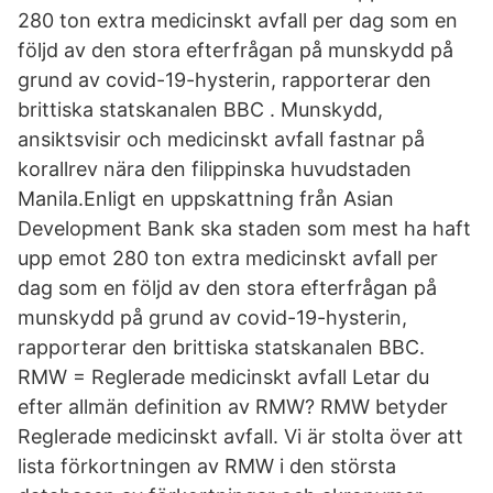
280 ton extra medicinskt avfall per dag som en
följd av den stora efterfrågan på munskydd på
grund av covid-19-hysterin, rapporterar den
brittiska statskanalen BBC . Munskydd,
ansiktsvisir och medicinskt avfall fastnar på
korallrev nära den filippinska huvudstaden
Manila.Enligt en uppskattning från Asian
Development Bank ska staden som mest ha haft
upp emot 280 ton extra medicinskt avfall per
dag som en följd av den stora efterfrågan på
munskydd på grund av covid-19-hysterin,
rapporterar den brittiska statskanalen BBC.
RMW = Reglerade medicinskt avfall Letar du
efter allmän definition av RMW? RMW betyder
Reglerade medicinskt avfall. Vi är stolta över att
lista förkortningen av RMW i den största