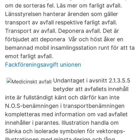
om de sorteras fel. Läs mer om farligt avfall.
Länsstyrelsen hanterar ärenden som gäller
transport av avfall respektive farligt avfall.
Transport av avfall. Deponera avfall. Det är
förbjudet att deponera Vår och höst åker en
bemannad mobil insamlingsstation runt för att ta
emot farligt avfall.
Fackföreningsavgift unionen
Undantaget i avsnitt 2.1.3.5.5
betyder att avfallets innehåll
inte är fullständigt känt och därför kan inte
N.O.S-benämningen i transportbenämningen
kompletteras med information om vad avfallet
innehåller i parantes. Illustration handla om
Sänka och isolerade symbolen för vektoreps-
illustrationen med minsta design och lång