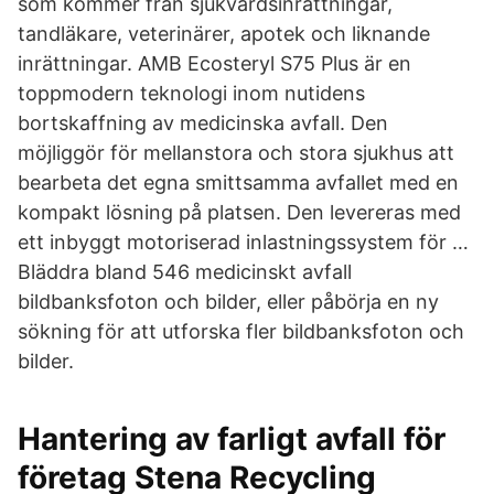
som kommer från sjukvårdsinrättningar,
tandläkare, veterinärer, apotek och liknande
inrättningar. AMB Ecosteryl S75 Plus är en
toppmodern teknologi inom nutidens
bortskaffning av medicinska avfall. Den
möjliggör för mellanstora och stora sjukhus att
bearbeta det egna smittsamma avfallet med en
kompakt lösning på platsen. Den levereras med
ett inbyggt motoriserad inlastningssystem för …
Bläddra bland 546 medicinskt avfall
bildbanksfoton och bilder, eller påbörja en ny
sökning för att utforska fler bildbanksfoton och
bilder.
Hantering av farligt avfall för
företag Stena Recycling