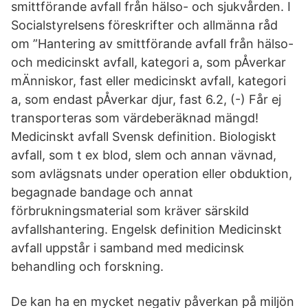
smittförande avfall från hälso- och sjukvården. I
Socialstyrelsens föreskrifter och allmänna råd
om ”Hantering av smittförande avfall från hälso-
och medicinskt avfall, kategori a, som pÅverkar
mÄnniskor, fast eller medicinskt avfall, kategori
a, som endast pÅverkar djur, fast 6.2, (-) Får ej
transporteras som värdeberäknad mängd!
Medicinskt avfall Svensk definition. Biologiskt
avfall, som t ex blod, slem och annan vävnad,
som avlägsnats under operation eller obduktion,
begagnade bandage och annat
förbrukningsmaterial som kräver särskild
avfallshantering. Engelsk definition Medicinskt
avfall uppstår i samband med medicinsk
behandling och forskning.
De kan ha en mycket negativ påverkan på miljön