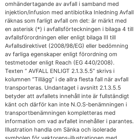
omhändertagande av avfall i samband med
injektion/infusion med antibiotika Inledning Avfall
räknas som farligt avfall om det: är märkt med
en asterisk (*) i avfallsförteckningen i bilaga 4 till
avfallsförordningen eller enligt bilaga III till
Avfallsdirektivet (2008/98/EG) eller bedömning
av farliga egenskaper enligt förordning om
testmetoder enligt Reach (EG 440/2008).
Texten ” AVFALL ENLIGT 2.1.3.5.5” skrivs i
kolumnen ”Tillägg” i de allra flesta fall när avfall
transporteras. Undantaget i avsnitt 2.1.3.5.5
betyder att avfallets innehåll inte är fullständigt
känt och därför kan inte N.O.S-benämningen i
transportbenämningen kompletteras med
information om vad avfallet innehåller i parantes.
Illustration handla om Sänka och isolerade
symbolen för vektoreps-illustrationen med