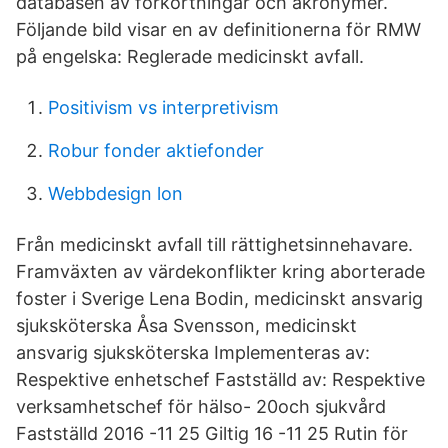
databasen av förkortningar och akronymer.
Följande bild visar en av definitionerna för RMW
på engelska: Reglerade medicinskt avfall.
Positivism vs interpretivism
Robur fonder aktiefonder
Webbdesign lon
Från medicinskt avfall till rättighetsinnehavare.
Framväxten av värdekonflikter kring aborterade
foster i Sverige Lena Bodin, medicinskt ansvarig
sjuksköterska Åsa Svensson, medicinskt
ansvarig sjuksköterska Implementeras av:
Respektive enhetschef Fastställd av: Respektive
verksamhetschef för hälso- 20och sjukvård
Fastställd 2016 -11 25 Giltig 16 -11 25 Rutin för